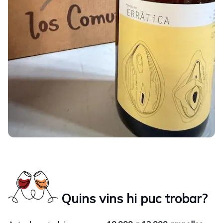
Quins vins hi puc trobar?