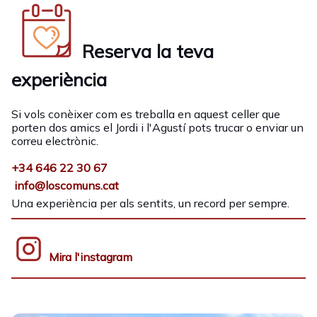
Reserva la teva
experiència
Si vols conèixer com es treballa en aquest celler que
porten dos amics el Jordi i l'Agustí pots trucar o enviar un
correu electrònic.
+34 646 22 30 67
info@loscomuns.cat
Una experiència per als sentits, un record per sempre.
Mira l'instagram