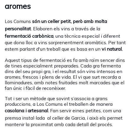
aromes
Los Comuns
són un celler petit, però amb molta
personalitat
. Elaboren els vins a través de la
fermentació carbònica
, una tècnica especial i diferent
que dona lloc a vins sorprenentment aromàtics. Per tant
estem parlant d'un treball que es basa en un
vi natural.
Aquest tipus de fermentació es fa amb raïm sencer dins
de tines especialment preparades. Cada gra fermenta
dins del seu propi gra, i el resultat són vins intensos en
aromes, frescos i plens de vida. El vi que surt recorda a
llaminadures, amb notes fruitades molt marcades que el
fan únic i fàcil de reconèixer.
Tot i ser un mètode que sovint s’associa a grans
produccions, a Los Comuns el treballen de manera
casolana i artesanal
. Fan servir eines petites, com una
premsa instal·lada
al celler de Garcia, i això els permet
mantenir la proximitat amb cada detall del procés.