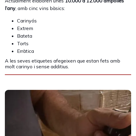
Actualment elaboren unes
10.000 a 12.000 ampolles
l’any
, amb cinc vins bàsics:
Carinyós
Extrem
Bateta
Torts
Erràtica
A les seves etiquetes afegeixen que estan fets amb
molt carinyo i sense additius.