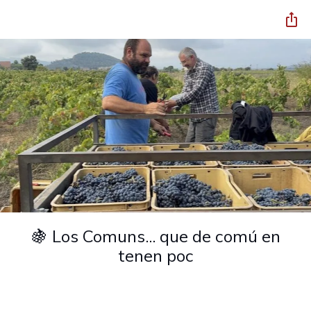
🍇 Los Comuns... que de comú en
tenen poc