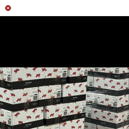
16 / 24