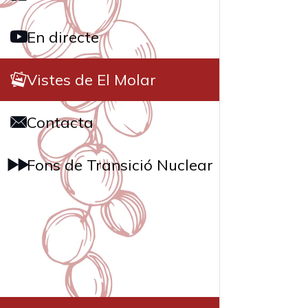
En directe
Vistes de El Molar
Contacta
Fons de Transició Nuclear